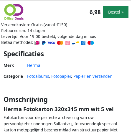
6,98
Bestel »
Verzendkosten: Gratis (vanaf €150)
Retourneren: 14 dagen
Levertijd: Voor 19:00 besteld, volgende dag in huis
Betaalmethodes:
Specificaties
Merk
Herma
Categorie
Fotoalbums
,
Fotopapier
,
Papier en verzenden
Omschrijving
Herma Fotokarton 320x315 mm wit 5 vel
Fotokarton voor de perfecte archivering van uw
persoonlijkeherinneringen Sulfaatvrij, fotovriendelijk speciaal
karton metopgelijmd beschermblad van structuurpapier Met