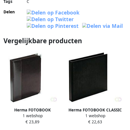
Tags
C
Delen
Vergelijkbare producten
Herma FOTOBOOK
Herma FOTOBOOK CLASSIC
1 webshop
1 webshop
EXCLUSIVE ZWART
ZWART
€ 23,89
€ 22,63