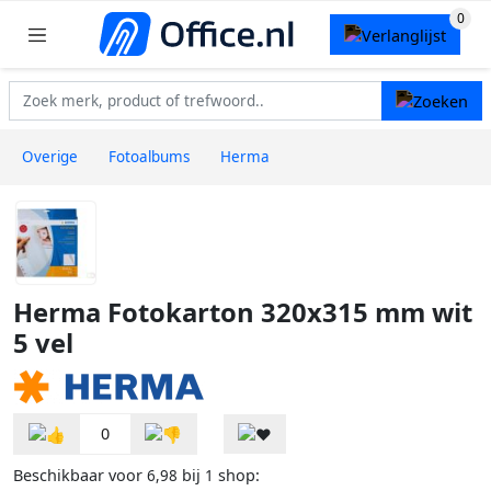
Overige
Fotoalbums
Herma
Herma Fotokarton 320x315 mm wit
5 vel
0
Beschikbaar voor
bij
shop:
6,98
1