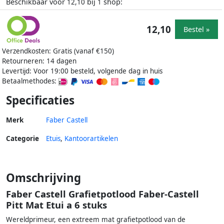
Beschikbaar voor
bij
shop:
12,10
1
12,10
Bestel »
Verzendkosten: Gratis (vanaf €150)
Retourneren: 14 dagen
Levertijd: Voor 19:00 besteld, volgende dag in huis
Betaalmethodes:
Specificaties
Merk
Faber Castell
Categorie
Etuis
,
Kantoorartikelen
Omschrijving
Faber Castell Grafietpotlood Faber-Castell
Pitt Mat Etui a 6 stuks
Wereldprimeur, een extreem mat grafietpotlood van de