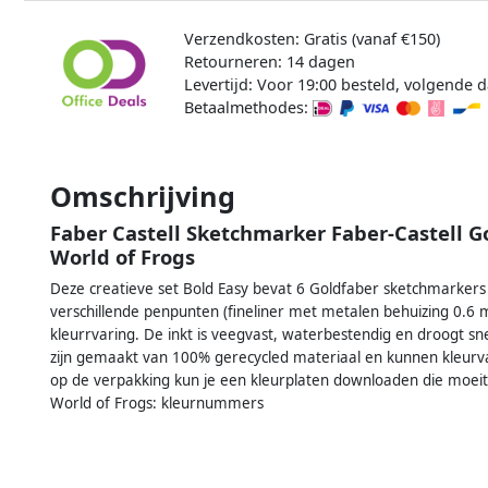
Verzendkosten: Gratis (vanaf €150)
Retourneren: 14 dagen
Levertijd: Voor 19:00 besteld, volgende d
Betaalmethodes:
Omschrijving
Faber Castell Sketchmarker Faber-Castell Go
World of Frogs
Deze creatieve set Bold Easy bevat 6 Goldfaber sketchmarkers
verschillende penpunten (fineliner met metalen behuizing 0.6
kleurrvaring. De inkt is veegvast, waterbestendig en droogt 
zijn gemaakt van 100% gerecycled materiaal en kunnen kleurva
op de verpakking kun je een kleurplaten downloaden die moeitel
World of Frogs: kleurnummers