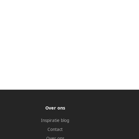
Over ons
Inspiratie blog
Contact
Over ons