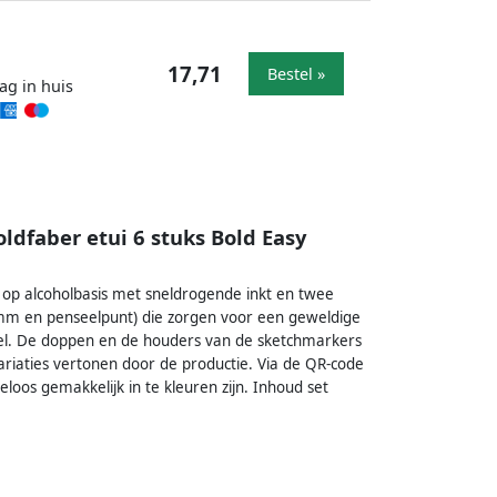
17,71
Bestel »
ag in huis
ldfaber etui 6 stuks Bold Easy
 op alcoholbasis met sneldrogende inkt en twee
 mm en penseelpunt) die zorgen voor een geweldige
snel. De doppen en de houders van de sketchmarkers
riaties vertonen door de productie. Via de QR-code
oos gemakkelijk in te kleuren zijn. Inhoud set