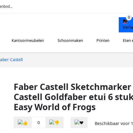
anbod...
Kantoormeubelen
Schoonmaken
Printen
Eten 
aber Castell
Faber Castell Sketchmarker
Castell Goldfaber etui 6 stu
Easy World of Frogs
0
Beschikbaar voor