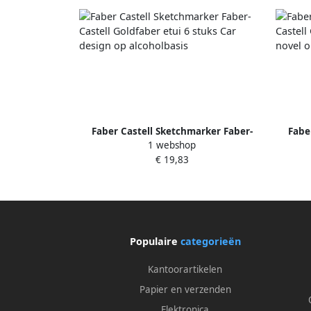
Faber Castell Sketchmarker Faber-
Fabe
1 webshop
Castell Goldfaber etui 6 stuks Car
Castel
€ 19,83
design op alcoholbasis
Populaire
categorieën
Kantoorartikelen
Papier en verzenden
Elektronica