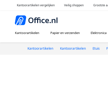
Kantoorartikelen vergelijken
Veilig shoppen
Grootste a
Kantoorartikelen
Papier en verzenden
Elektronica
Kantoorartikelen
Kantoorartikelen
Etuis
F