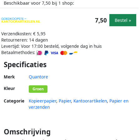
Beschikbaar voor
bij
shop:
7,50
1
7,50
Bestel »
Verzendkosten: € 5,95
Retourneren: 14 dagen
Levertijd: Voor 17:00 besteld, volgende dag in huis
Betaalmethodes:
Specificaties
Merk
Quantore
Kleur
Groen
Categorie
Kopieerpapier
,
Papier
,
Kantoorartikelen
,
Papier en
verzenden
Omschrijving