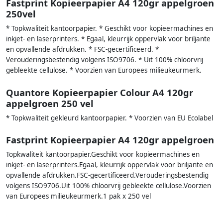
Fastprint Kopieerpapier A4 120gr appelgroen
250vel
* Topkwaliteit kantoorpapier. * Geschikt voor kopieermachines en
inkjet- en laserprinters. * Egaal, kleurrijk oppervlak voor briljante
en opvallende afdrukken. * FSC-gecertificeerd. *
Verouderingsbestendig volgens ISO9706. * Uit 100% chloorvrij
gebleekte cellulose. * Voorzien van Europees milieukeurmerk.
Quantore Kopieerpapier Colour A4 120gr
appelgroen 250 vel
* Topkwaliteit gekleurd kantoorpapier. * Voorzien van EU Ecolabel
Fastprint Kopieerpapier A4 120gr appelgroen
Topkwaliteit kantoorpapier.Geschikt voor kopieermachines en
inkjet- en laserprinters.Egaal, kleurrijk oppervlak voor briljante en
opvallende afdrukken.FSC-gecertificeerd.Verouderingsbestendig
volgens ISO9706.Uit 100% chloorvrij gebleekte cellulose.Voorzien
van Europees milieukeurmerk.1 pak x 250 vel