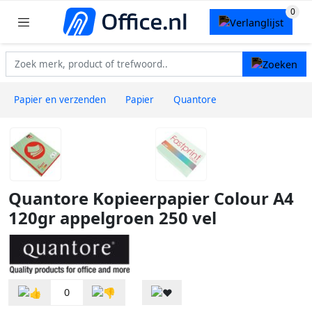
Papier en verzenden
Papier
Quantore
Quantore Kopieerpapier Colour A4
120gr appelgroen 250 vel
0