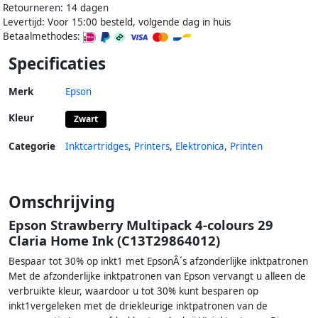
Retourneren: 14 dagen
Levertijd: Voor 15:00 besteld, volgende dag in huis
Betaalmethodes:
Specificaties
Merk
Epson
Kleur
Zwart
Categorie
Inktcartridges
,
Printers
,
Elektronica
,
Printen
Omschrijving
Epson Strawberry Multipack 4-colours 29
Claria Home Ink (C13T29864012)
Bespaar tot 30% op inkt1 met EpsonÂ´s afzonderlijke inktpatronen
Met de afzonderlijke inktpatronen van Epson vervangt u alleen de
verbruikte kleur, waardoor u tot 30% kunt besparen op
inkt1vergeleken met de driekleurige inktpatronen van de