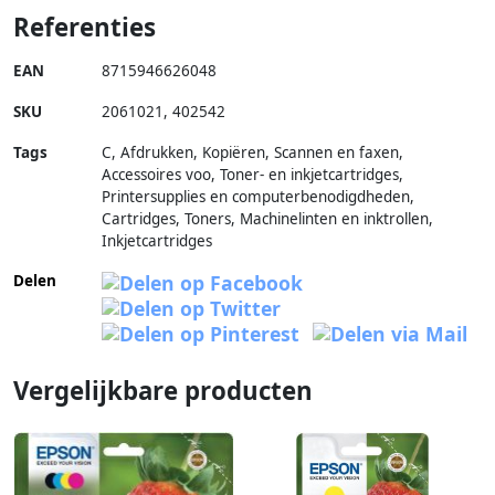
Referenties
EAN
8715946626048
SKU
2061021
,
402542
Tags
C, Afdrukken, Kopiëren, Scannen en faxen,
Accessoires voo, Toner- en inkjetcartridges,
Printersupplies en computerbenodigdheden,
Cartridges, Toners, Machinelinten en inktrollen,
Inkjetcartridges
Delen
Vergelijkbare producten