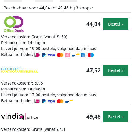
Beschikbaar voor
tot
bij
shops:
44,04
49,46
3
44,04
Bestel »
Verzendkosten: Gratis (vanaf €150)
Retourneren: 14 dagen
Levertijd: Voor 19:00 besteld, volgende dag in huis
Betaalmethodes:
47,52
Bestel »
Verzendkosten: € 5,95
Retourneren: 14 dagen
Levertijd: Voor 17:00 besteld, volgende dag in huis
Betaalmethodes:
49,46
Bestel »
Verzendkosten: Gratis (vanaf €75)