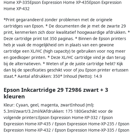
Home XP-335Epson Expression Home XP-435Epson Expression
Home XP-432
*Print gegarandeerd zonder problemen met de originele
cartridges van Epson. * De documenten die je met de zwarte 29
print, kenmerken zich door kwalitatief hoogwaardige afdrukken. *
Deze cartridge print tot 350 paginas. * Binnen de Epson printers
heb je vaak de mogelijkheid om in plaats van een gewone
cartridge een XL/HC (high capacity) te gebruiken voor nog meer
en goedkoper printen. * Deze XL/HC cartridge vind je dan terug
bij de alternatieven. * Weten of je de juiste cartridge hebt? Kijk
dan bij de specificaties geschikt voor of jou Epson printer ertussen
staat.* Aantal afdrukken: 350* Inhoud (Netto): 14.9
Epson Inkcartridge 29 T2986 zwart + 3
kleuren
Kleur: Cyaan, geel, magenta, zwartInhoud (ml):
5.3ml/zwart/3.2ml/klAfdrukken: 175 180Geschikt voor de
volgende printers:Epson Expression Home-XP-332 / Epson
Expression Home-XP-435 / Epson Expression Home-XP-235 / Epson
Expression Home-XP-432 / Epson Expression Home-XP-335 / Epson