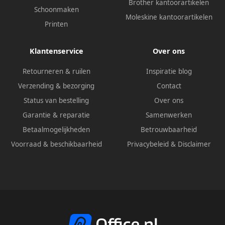
Brother kantoorartikelen
Schoonmaken
Moleskine kantoorartikelen
Printen
Klantenservice
Over ons
Retourneren & ruilen
Inspiratie blog
Verzending & bezorging
Contact
Status van bestelling
Over ons
Garantie & reparatie
Samenwerken
Betaalmogelijkheden
Betrouwbaarheid
Voorraad & beschikbaarheid
Privacybeleid
&
Disclaimer