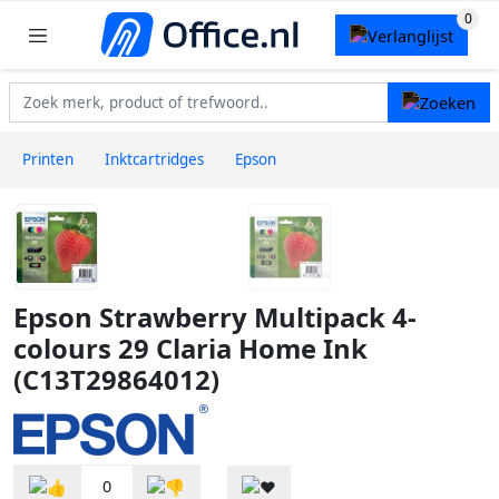
Printen
Inktcartridges
Epson
Epson Strawberry Multipack 4-
colours 29 Claria Home Ink
(C13T29864012)
0