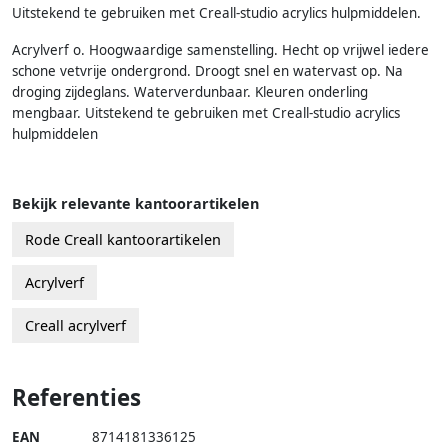
Uitstekend te gebruiken met Creall-studio acrylics hulpmiddelen.
Acrylverf o. Hoogwaardige samenstelling. Hecht op vrijwel iedere
schone vetvrije ondergrond. Droogt snel en watervast op. Na
droging zijdeglans. Waterverdunbaar. Kleuren onderling
mengbaar. Uitstekend te gebruiken met Creall-studio acrylics
hulpmiddelen
Bekijk relevante kantoorartikelen
Rode Creall kantoorartikelen
Acrylverf
Creall acrylverf
Referenties
EAN
8714181336125