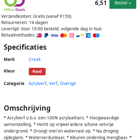
6,51
Bestel »
Verzendkosten: Gratis (vanaf €150)
Retourneren: 14 dagen
Levertijd: Voor 19:00 besteld, volgende dag in huis
Betaalmethodes:
Specificaties
Merk
Creall
Kleur
Rood
Categorie
Acrylverf
,
Verf
,
Overige
Omschrijving
* Acrylverf o.b.v. een 100% acrylaathars. * Hoogwaardige
samenstelling. * Hecht op vrijwel iedere schone vetvrije
ondergrond. * Droogt snel en watervast op. * Na droging
zijdeglans. * Waterverdunbaar. * Kleuren onderling mengbaar. *