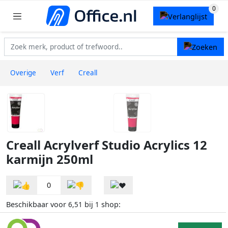
Overige
Verf
Creall
Creall Acrylverf Studio Acrylics 12
karmijn 250ml
0
Beschikbaar voor
bij
shop:
6,51
1