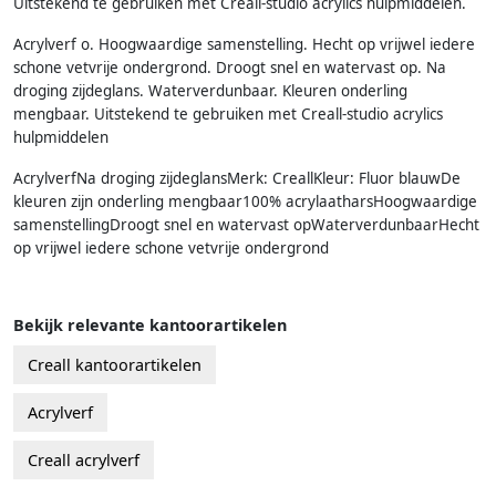
Uitstekend te gebruiken met Creall-studio acrylics hulpmiddelen.
Acrylverf o. Hoogwaardige samenstelling. Hecht op vrijwel iedere
schone vetvrije ondergrond. Droogt snel en watervast op. Na
droging zijdeglans. Waterverdunbaar. Kleuren onderling
mengbaar. Uitstekend te gebruiken met Creall-studio acrylics
hulpmiddelen
AcrylverfNa droging zijdeglansMerk: CreallKleur: Fluor blauwDe
kleuren zijn onderling mengbaar100% acrylaatharsHoogwaardige
samenstellingDroogt snel en watervast opWaterverdunbaarHecht
op vrijwel iedere schone vetvrije ondergrond
Bekijk relevante kantoorartikelen
Creall kantoorartikelen
Acrylverf
Creall acrylverf