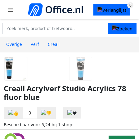
Overige
Verf
Creall
Creall Acrylverf Studio Acrylics 78
fluor blue
0
Beschikbaar voor
bij
shop:
5,24
1