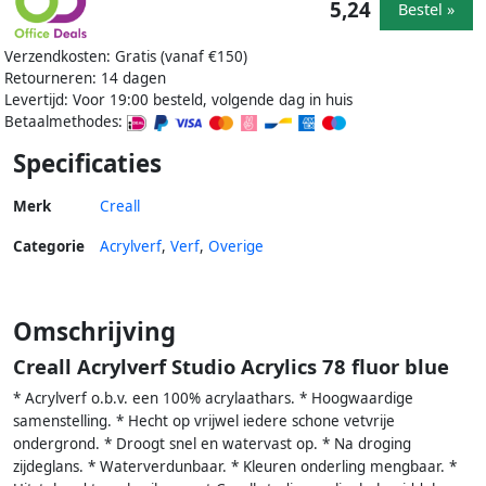
5,24
Bestel »
Verzendkosten: Gratis (vanaf €150)
Retourneren: 14 dagen
Levertijd: Voor 19:00 besteld, volgende dag in huis
Betaalmethodes:
Specificaties
Merk
Creall
Categorie
Acrylverf
,
Verf
,
Overige
Omschrijving
Creall Acrylverf Studio Acrylics 78 fluor blue
* Acrylverf o.b.v. een 100% acrylaathars. * Hoogwaardige
samenstelling. * Hecht op vrijwel iedere schone vetvrije
ondergrond. * Droogt snel en watervast op. * Na droging
zijdeglans. * Waterverdunbaar. * Kleuren onderling mengbaar. *