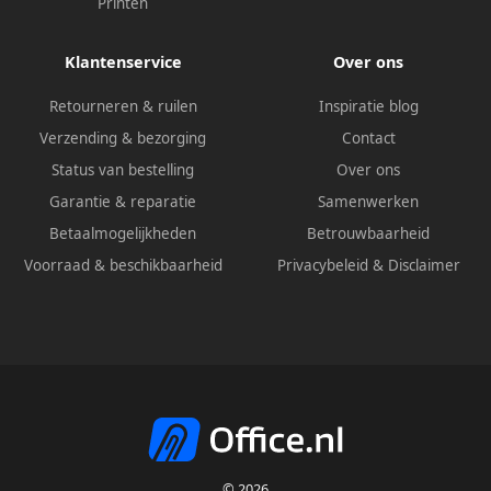
Printen
Klantenservice
Over ons
Retourneren & ruilen
Inspiratie blog
Verzending & bezorging
Contact
Status van bestelling
Over ons
Garantie & reparatie
Samenwerken
Betaalmogelijkheden
Betrouwbaarheid
Voorraad & beschikbaarheid
Privacybeleid
&
Disclaimer
© 2026