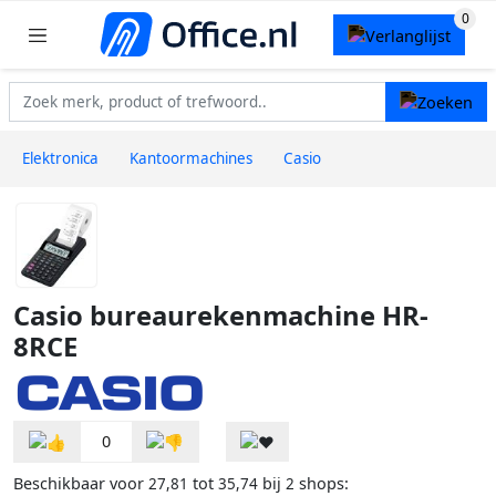
Elektronica
Kantoormachines
Casio
Casio bureaurekenmachine HR-
8RCE
0
Beschikbaar voor
tot
bij
shops:
27,81
35,74
2