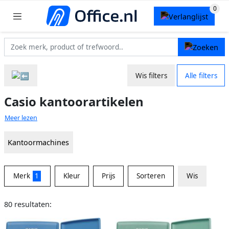
Wis filters
Alle filters
Casio kantoorartikelen
Meer lezen
Kantoormachines
Merk
1
Kleur
Prijs
Sorteren
Wis
80 resultaten: