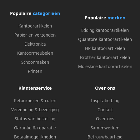
Populaire
categorieën
Populaire
merken
Kantoorartikelen
Edding kantoorartikelen
Papier en verzenden
Quantore kantoorartikelen
Elektronica
HP kantoorartikelen
Kantoormeubelen
Brother kantoorartikelen
Schoonmaken
Moleskine kantoorartikelen
Printen
Klantenservice
Over ons
Retourneren & ruilen
Inspiratie blog
Verzending & bezorging
Contact
Status van bestelling
Over ons
Garantie & reparatie
Samenwerken
Betaalmogelijkheden
Betrouwbaarheid