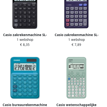
Casio zakrekenmachine SL-
Casio zakrekenmachine SL-
1 webshop
1 webshop
310UC zwart
300VER
€ 8,35
€ 7,89
Casio bureaurekenmachine
Casio wetenschappelijke