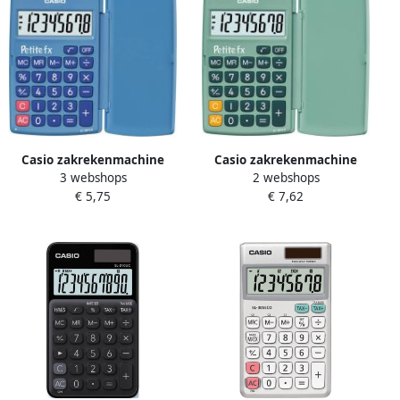
Casio zakrekenmachine
Casio zakrekenmachine
3 webshops
2 webshops
Petite FX blauw 10 stuks
Petite FX groen
€ 5,75
€ 7,62