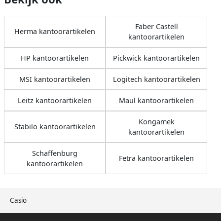
Faber Castell
Herma kantoorartikelen
kantoorartikelen
HP kantoorartikelen
Pickwick kantoorartikelen
MSI kantoorartikelen
Logitech kantoorartikelen
Leitz kantoorartikelen
Maul kantoorartikelen
Kongamek
Stabilo kantoorartikelen
kantoorartikelen
Schaffenburg
Fetra kantoorartikelen
kantoorartikelen
Casio