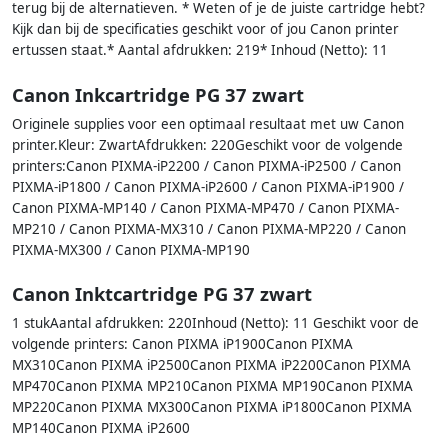
terug bij de alternatieven. * Weten of je de juiste cartridge hebt?
Kijk dan bij de specificaties geschikt voor of jou Canon printer
ertussen staat.* Aantal afdrukken: 219* Inhoud (Netto): 11
Canon Inkcartridge PG 37 zwart
Originele supplies voor een optimaal resultaat met uw Canon
printer.Kleur: ZwartAfdrukken: 220Geschikt voor de volgende
printers:Canon PIXMA-iP2200 / Canon PIXMA-iP2500 / Canon
PIXMA-iP1800 / Canon PIXMA-iP2600 / Canon PIXMA-iP1900 /
Canon PIXMA-MP140 / Canon PIXMA-MP470 / Canon PIXMA-
MP210 / Canon PIXMA-MX310 / Canon PIXMA-MP220 / Canon
PIXMA-MX300 / Canon PIXMA-MP190
Canon Inktcartridge PG 37 zwart
1 stukAantal afdrukken: 220Inhoud (Netto): 11 Geschikt voor de
volgende printers: Canon PIXMA iP1900Canon PIXMA
MX310Canon PIXMA iP2500Canon PIXMA iP2200Canon PIXMA
MP470Canon PIXMA MP210Canon PIXMA MP190Canon PIXMA
MP220Canon PIXMA MX300Canon PIXMA iP1800Canon PIXMA
MP140Canon PIXMA iP2600