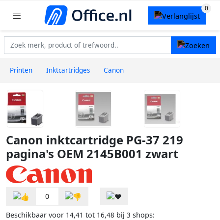
Printen
Inktcartridges
Canon
Canon inktcartridge PG-37 219
pagina's OEM 2145B001 zwart
0
Beschikbaar voor
tot
bij
shops:
14,41
16,48
3