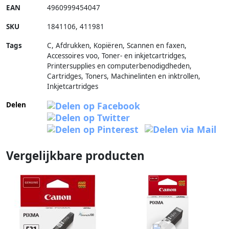
EAN
4960999454047
SKU
1841106
,
411981
Tags
C, Afdrukken, Kopiëren, Scannen en faxen,
Accessoires voo, Toner- en inkjetcartridges,
Printersupplies en computerbenodigdheden,
Cartridges, Toners, Machinelinten en inktrollen,
Inkjetcartridges
Delen
Vergelijkbare producten