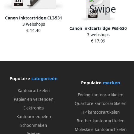
Canon inktcartridge CLI-531
3 webshops
515 pagina&apos;s OEM
Canon inktcartridge PGI-530
€ 14,40
6118C001 zwart
3 webshops
PGBK 400 pagina&apos;s
€ 17,99
OEM 6117C001 zwart
Populaire
categorieën
Populaire
merken
Kantoorartikelen
Edding kantoorartikelen
Papier en verzenden
Quantore kantoorartikelen
Elektronica
HP kantoorartikelen
Kantoormeubelen
Brother kantoorartikelen
Schoonmaken
Moleskine kantoorartikelen
Printen