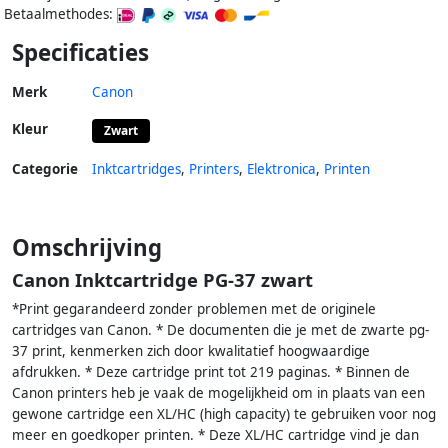
Betaalmethodes:
Specificaties
Merk
Canon
Kleur
Zwart
Categorie
Inktcartridges
,
Printers
,
Elektronica
,
Printen
Omschrijving
Canon Inktcartridge PG-37 zwart
*Print gegarandeerd zonder problemen met de originele
cartridges van Canon. * De documenten die je met de zwarte pg-
37 print, kenmerken zich door kwalitatief hoogwaardige
afdrukken. * Deze cartridge print tot 219 paginas. * Binnen de
Canon printers heb je vaak de mogelijkheid om in plaats van een
gewone cartridge een XL/HC (high capacity) te gebruiken voor nog
meer en goedkoper printen. * Deze XL/HC cartridge vind je dan