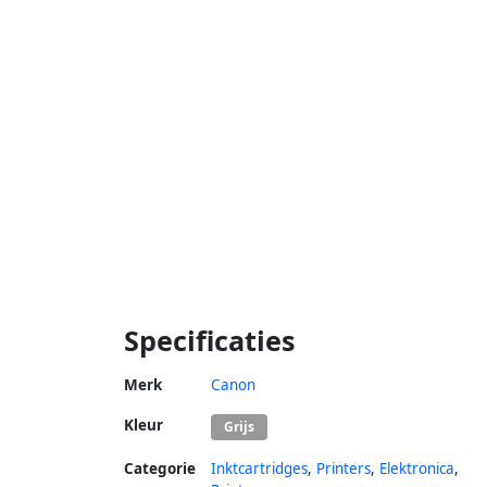
Specificaties
Merk
Canon
Kleur
Grijs
Categorie
Inktcartridges
,
Printers
,
Elektronica
,