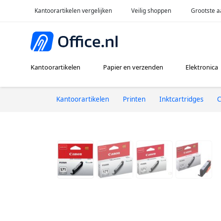
Kantoorartikelen vergelijken
Veilig shoppen
Grootste a
Kantoorartikelen
Papier en verzenden
Elektronica
Kantoorartikelen
Printen
Inktcartridges