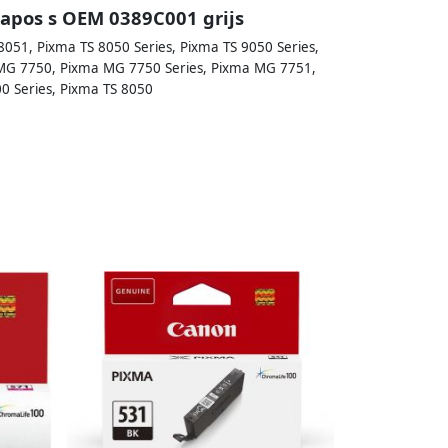
apos s OEM 0389C001 grijs
8051, Pixma TS 8050 Series, Pixma TS 9050 Series,
 MG 7750, Pixma MG 7750 Series, Pixma MG 7751,
0 Series, Pixma TS 8050