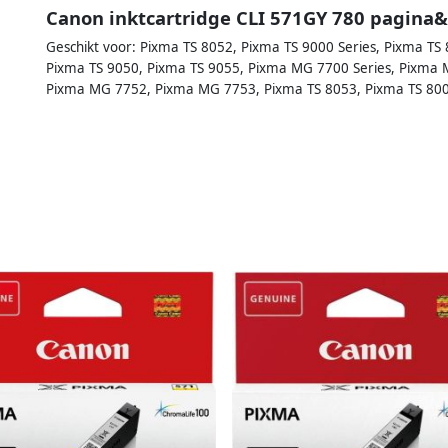
Canon inktcartridge CLI 571GY 780 pagina&
Geschikt voor: Pixma TS 8052, Pixma TS 9000 Series, Pixma TS 
Pixma TS 9050, Pixma TS 9055, Pixma MG 7700 Series, Pixma
Pixma MG 7752, Pixma MG 7753, Pixma TS 8053, Pixma TS 800