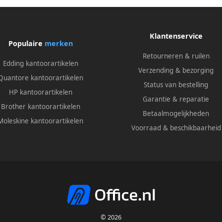
Klantenservice
Populaire
merken
Retourneren & ruilen
Edding kantoorartikelen
Verzending & bezorging
Quantore kantoorartikelen
Status van bestelling
HP kantoorartikelen
Garantie & reparatie
Brother kantoorartikelen
Betaalmogelijkheden
Moleskine kantoorartikelen
Voorraad & beschikbaarheid
© 2026