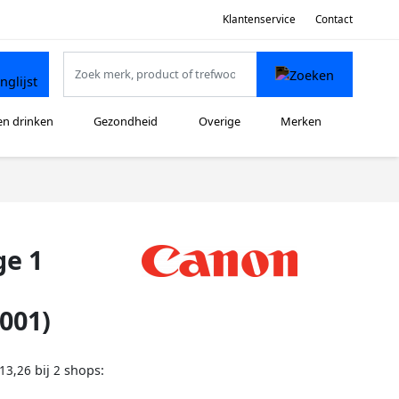
Klantenservice
Contact
en drinken
Gezondheid
Overige
Merken
ge 1
001)
bij
shops:
13,26
2