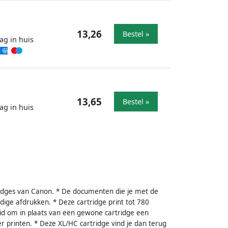
13,26
Bestel »
ag in huis
13,65
Bestel »
ag in huis
idges van Canon. * De documenten die je met de
dige afdrukken. * Deze cartridge print tot 780
eid om in plaats van een gewone cartridge een
 printen. * Deze XL/HC cartridge vind je dan terug