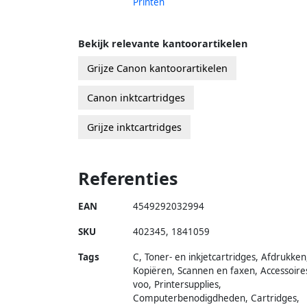
Printen
Bekijk relevante kantoorartikelen
Grijze Canon kantoorartikelen
Canon inktcartridges
Grijze inktcartridges
Referenties
EAN
4549292032994
SKU
402345
,
1841059
Tags
C, Toner- en inkjetcartridges, Afdrukken
Kopiëren, Scannen en faxen, Accessoire
voo, Printersupplies,
Computerbenodigdheden, Cartridges,