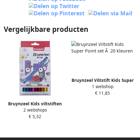
Vergelijkbare producten
Bruynzeel Viltstift Kids Super
1 webshop
Point set Ã 20 kleuren
€ 11,85
Bruynzeel Kids viltstiften
2 webshops
Super Point set van 20 stuks
€ 5,32
in geassorteerde kleuren