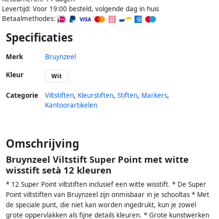
Levertijd: Voor 19:00 besteld, volgende dag in huis
Betaalmethodes:
Specificaties
Merk
Bruynzeel
Kleur
Wit
Categorie
Viltstiften
,
Kleurstiften
,
Stiften
,
Markers
,
Kantoorartikelen
Omschrijving
Bruynzeel Viltstift Super Point met witte
wisstift setà 12 kleuren
* 12 Super Point viltstiften inclusief een witte wisstift. * De Super
Point viltstiften van Bruynzeel zijn onmisbaar in je schooltas * Met
de speciale punt, die niet kan worden ingedrukt, kun je zowel
grote oppervlakken als fijne details kleuren. * Grote kunstwerken