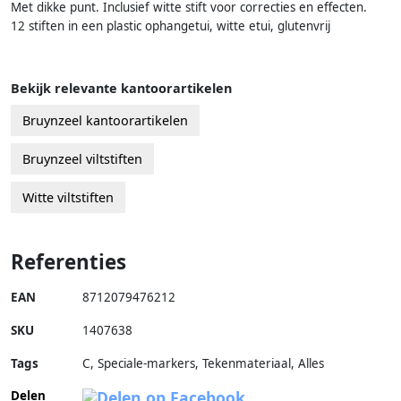
Met dikke punt. Inclusief witte stift voor correcties en effecten.
12 stiften in een plastic ophangetui, witte etui, glutenvrij
Bekijk relevante kantoorartikelen
Bruynzeel kantoorartikelen
Bruynzeel viltstiften
Witte viltstiften
Referenties
EAN
8712079476212
SKU
1407638
Tags
C, Speciale-markers, Tekenmateriaal, Alles
Delen