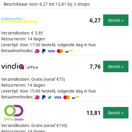
Beschikbaar voor
tot
bij
shops:
6,27
13,81
3
6,27
Bestel »
Verzendkosten: € 5,95
Retourneren: 14 dagen
Levertijd: Voor 17:00 besteld, volgende dag in huis
Betaalmethodes:
7,76
Bestel »
Verzendkosten: Gratis (vanaf €75)
Retourneren: 14 dagen
Levertijd: Voor 15:00 besteld, volgende dag in huis
Betaalmethodes:
13,81
Bestel »
Verzendkosten: Gratis (vanaf €150)
Retourneren: 14 dagen