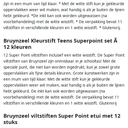
zijn in een mum van tijd klaar. * Met de witte stift kun je gekleurde
oppervlakken weer wit maken, wat handig is als je buiten de lijnen
hebt gekleurd. *De inkt kan ook worden uitgewassen (na
voorbehandeling) met de witte wisstift. * De verpakking bevat 11
viltstiften in verschillende kleuren en 1 witte wisstift. * Glutenvrij.
Bruynzeel Kleurstift Teens Superpoint set Ã
12 kleuren
12 Super Point viltstiften inclusief een witte wisstift. De Super Point
viltstiften van Bruynzeel zijn onmisbaar in je schooltas! Met de
speciale punt, die niet kan worden ingedrukt, kun je zowel grote
oppervlakken als fijne details kleuren. Grote kunstwerken zijn in
een mum van tijd klaar. Met de witte stift kun je gekleurde
oppervlakken weer wit maken, wat handig is als je buiten de lijnen
hebt gekleurd. De inkt kan ook worden uitgewassen (na
voorbehandeling) met de witte wisstift. De verpakking bevat 11
viltstiften in verschillende kleuren en 1 witte wisstift. Glutenvrij
Bruynzeel viltstiften Super Point etui met 12
stuks