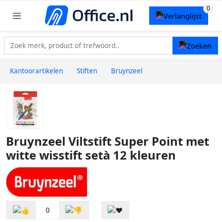
Kantoorartikelen
Stiften
Bruynzeel
Bruynzeel Viltstift Super Point met
witte wisstift setà 12 kleuren
0