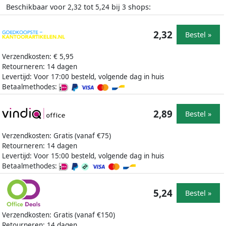
Beschikbaar voor
tot
bij
shops:
2,32
5,24
3
2,32
Bestel »
Verzendkosten: € 5,95
Retourneren: 14 dagen
Levertijd: Voor 17:00 besteld, volgende dag in huis
Betaalmethodes:
2,89
Bestel »
Verzendkosten: Gratis (vanaf €75)
Retourneren: 14 dagen
Levertijd: Voor 15:00 besteld, volgende dag in huis
Betaalmethodes:
5,24
Bestel »
Verzendkosten: Gratis (vanaf €150)
Retourneren: 14 dagen