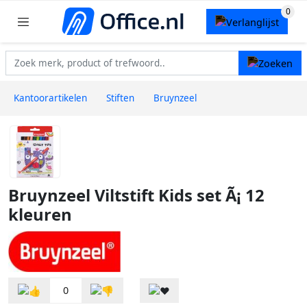
Kantoorartikelen
Stiften
Bruynzeel
Bruynzeel Viltstift Kids set Ã¡ 12
kleuren
0