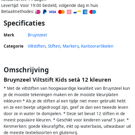
Levertijd: Voor 19:00 besteld, volgende dag in huis
Betaalmethodes:
Specificaties
Merk
Bruynzeel
Categorie
Viltstiften
,
Stiften
,
Markers
,
Kantoorartikelen
Omschrijving
Bruynzeel Viltstift Kids setà 12 kleuren
* Met de viltstiften van hoogwaardige kwaliteit van Bruynzeel kun
je de mooiste tekeningen maken en de mooiste kleurplaten
inkleuren * Als je de stiften al een tijdje niet meer gebruikt hebt
en ze een beetje uitgedroogd zijn, geef ze dan een tweede leven
door ze in water te dompelen. * Deze set bevat 12 stiften in de
meest populaire kleuren. * Geschikt voor kinderen vanaf 5 jaar. *
Kenmerken: goede kleurafgifte, inkt op waterbasis, uitwasbaar uit
de meeste textielsoorten en glutenvrij.