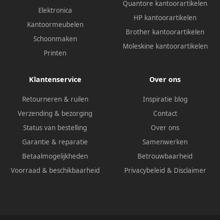
Quantore kantoorartikelen
Elektronica
HP kantoorartikelen
Kantoormeubelen
Brother kantoorartikelen
Schoonmaken
Moleskine kantoorartikelen
Printen
Klantenservice
Over ons
Retourneren & ruilen
Inspiratie blog
Verzending & bezorging
Contact
Status van bestelling
Over ons
Garantie & reparatie
Samenwerken
Betaalmogelijkheden
Betrouwbaarheid
Voorraad & beschikbaarheid
Privacybeleid
&
Disclaimer