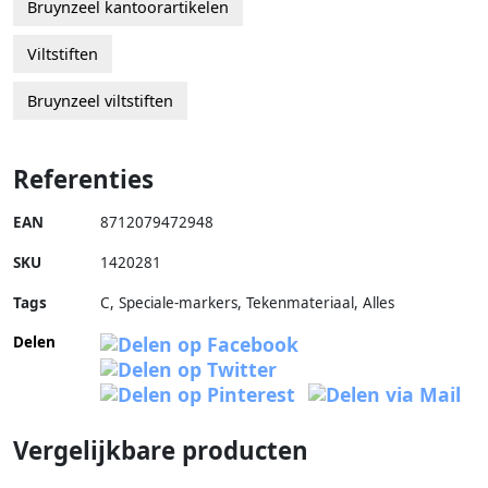
Bruynzeel kantoorartikelen
Viltstiften
Bruynzeel viltstiften
Referenties
EAN
8712079472948
SKU
1420281
Tags
C, Speciale-markers, Tekenmateriaal, Alles
Delen
Vergelijkbare producten