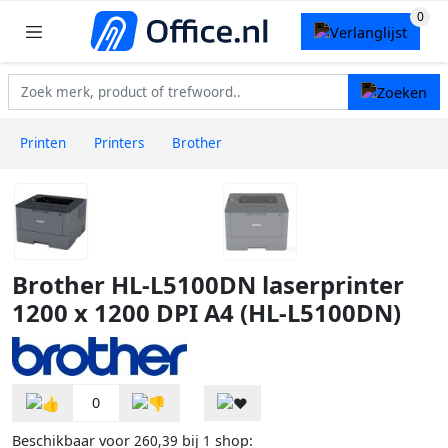
Printen
Printers
Brother
Brother HL-L5100DN laserprinter
1200 x 1200 DPI A4 (HL-L5100DN)
0
Beschikbaar voor
bij
shop:
260,39
1