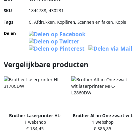
SKU
1844788
,
430231
Tags
C, Afdrukken, Kopiëren, Scannen en faxen, Kopie
Delen
Vergelijkbare producten
Brother Laserprinter HL-
Brother All-in-One zwart-wit
1 webshop
1 webshop
3170CDW
laserprinter MFC-L2860DW
€ 184,45
€ 386,85