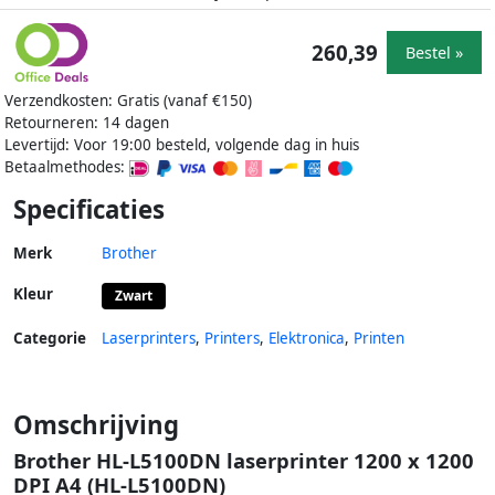
260,39
Bestel »
Verzendkosten: Gratis (vanaf €150)
Retourneren: 14 dagen
Levertijd: Voor 19:00 besteld, volgende dag in huis
Betaalmethodes:
Specificaties
Merk
Brother
Kleur
Zwart
Categorie
Laserprinters
,
Printers
,
Elektronica
,
Printen
Omschrijving
Brother HL-L5100DN laserprinter 1200 x 1200
DPI A4 (HL-L5100DN)