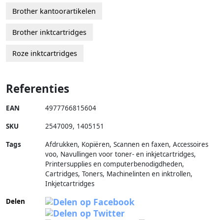
Brother kantoorartikelen
Brother inktcartridges
Roze inktcartridges
Referenties
EAN
4977766815604
SKU
2547009
,
1405151
Tags
Afdrukken, Kopiëren, Scannen en faxen, Accessoires
voo, Navullingen voor toner- en inkjetcartridges,
Printersupplies en computerbenodigdheden,
Cartridges, Toners, Machinelinten en inktrollen,
Inkjetcartridges
Delen