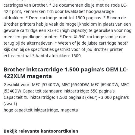
cartridges van Brother. * De documenten die je met de rode LC-
422 print, kenmerken zich door kwalitatief hoogwaardige
afdrukken. * Deze cartridge print tot 1500 paginas. * Binnen de
Brother printers heb je vaak de mogelijkheid om in plaats van een
gewone cartridge een XL/HC (high capacity) te gebruiken voor nog
meer en goedkoper printen. * Deze XL/HC cartridge vind je dan
terug bij de alternatieven. * Weten of je de juiste cartridge hebt?
Kijk dan bij de specificaties geschikt voor of jou Brother printer
ertussen staat.* Aantal afdrukken: 1500
Brother inktcartridge 1.500 pagina's OEM LC-
422XLM magenta
Geschikt voor: MFC-J5740DW, MFC-J6540DW, MFC-J6940DW, MFC-
J5340DW Capaciteit standaard inktcartridge: 550 pagina's
Capaciteit XL inktcartridge: 1.500 pagina's (kleur) - 3.000 pagina's
(zwart)
hoge capaciteit inktcartridge, magenta
Bekijk relevante kantoorartikelen