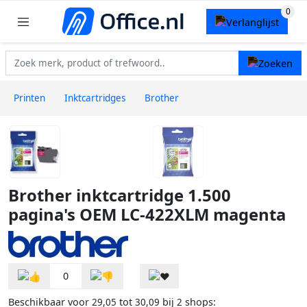
Printen
Inktcartridges
Brother
Brother inktcartridge 1.500
pagina's OEM LC-422XLM magenta
0
Beschikbaar voor
tot
bij
shops:
29,05
30,09
2