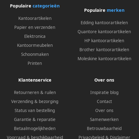
Populaire
categorieën
Populaire
merken
Kantoorartikelen
Edding kantoorartikelen
Papier en verzenden
Quantore kantoorartikelen
Elektronica
HP kantoorartikelen
Kantoormeubelen
Brother kantoorartikelen
Schoonmaken
Moleskine kantoorartikelen
Printen
Klantenservice
Over ons
Retourneren & ruilen
Inspiratie blog
Verzending & bezorging
Contact
Status van bestelling
Over ons
Garantie & reparatie
Samenwerken
Betaalmogelijkheden
Betrouwbaarheid
Voorraad & beschikbaarheid
Privacybeleid
&
Disclaimer