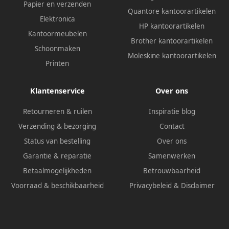
Papier en verzenden
Quantore kantoorartikelen
Elektronica
HP kantoorartikelen
Kantoormeubelen
Brother kantoorartikelen
Schoonmaken
Moleskine kantoorartikelen
Printen
Klantenservice
Over ons
Retourneren & ruilen
Inspiratie blog
Verzending & bezorging
Contact
Status van bestelling
Over ons
Garantie & reparatie
Samenwerken
Betaalmogelijkheden
Betrouwbaarheid
Voorraad & beschikbaarheid
Privacybeleid
&
Disclaimer