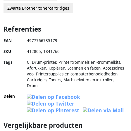
Zwarte Brother tonercartridges
Referenties
EAN
4977766735179
SKU
412805
,
1841760
Tags
C, Drum-printer, Printertrommels en -trommelkits,
Afdrukken, Kopiëren, Scannen en faxen, Accessoires
voo, Printersupplies en computerbenodigdheden,
Cartridges, Toners, Machinelinten en inktrollen,
Drum
Delen
Vergelijkbare producten