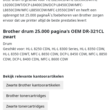
L9200CDWT/DCP-L8400CDN/DCP-L8450CDW/MFC-
L8650CDW/MFC-L8850CDW/MFC-L9550CDWT en heeft een
opbrengst tot 25.000 paginaÂ´s.Toebehoren van Brother zorgen
ervoor dat uw printer altijd de beste prestaties levert
Brother drum 25.000 pagina's OEM DR-321CL
zwart
Drum
Geschikt voor: HL-L 8250 CDN, HL-L 8300 Series, HL-L 8350 CDW,
HL-L 8350 CDWT, MFC-L 8650 CDW, DCP-L 8450 CDW, MFC-L 8850
CDW, DCP-L 8400 CDN, MFC-L 8600 CDW
Bekijk relevante kantoorartikelen
Zwarte Brother kantoorartikelen
Brother tonercartridges
Zwarte tonercartridges