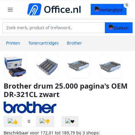
Printen
Tonercartridges
Brother
Brother drum 25.000 pagina's OEM
DR-321CL zwart
0
Beschikbaar voor
tot
bij
shops:
172,01
189,79
3