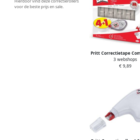
Hierdoor vind deze correctierollers
voor de beste prijs en sale.
Pritt Correctietape Co
3 webshops
4.2mmx10m valuepac
€ 9,89
gratis