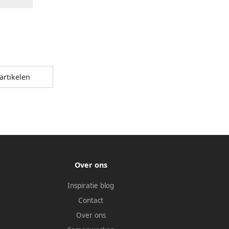
artikelen
Over ons
Inspiratie blog
Contact
Over ons