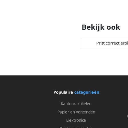
Bekijk ook
Pritt correctiero
Populaire
categorieën
Kantoorartikelen
Papier en verzenden
Elektronica