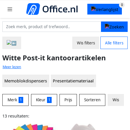
Wis filters
Alle filters
Witte Post-it kantoorartikelen
Meer lezen
Memoblokdispensers
Presentatiemateriaal
Merk
1
Kleur
1
Prijs
Sorteren
Wis
13 resultaten: