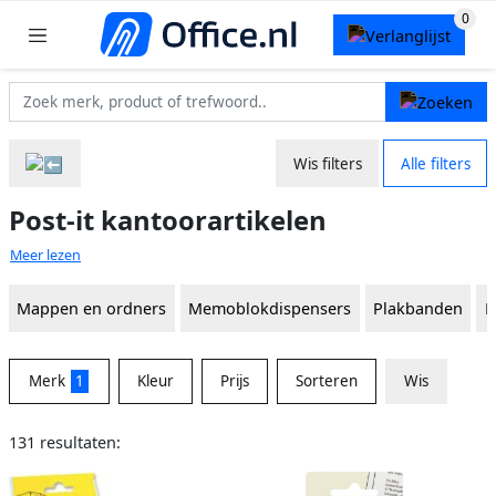
Wis filters
Alle filters
Post-it kantoorartikelen
Meer lezen
Mappen en ordners
Memoblokdispensers
Plakbanden
P
Merk
1
Kleur
Prijs
Sorteren
Wis
131 resultaten: