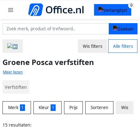
Wis filters
Alle filters
Groene Posca verfstiften
Meer lezen
Verfstiften
Merk
1
Kleur
1
Prijs
Sorteren
Wis
15 resultaten: