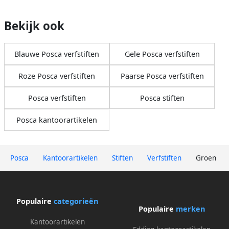
Bekijk ook
Blauwe Posca verfstiften
Gele Posca verfstiften
Roze Posca verfstiften
Paarse Posca verfstiften
Posca verfstiften
Posca stiften
Posca kantoorartikelen
Posca
Kantoorartikelen
Stiften
Verfstiften
Groen
Populaire
categorieën
Populaire
merken
Kantoorartikelen