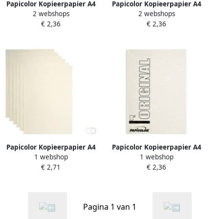
Papicolor Kopieerpapier A4
Papicolor Kopieerpapier A4
2 webshops
2 webshops
200gr 6vel hagelwit
220gr 6 vel kraft wit
€ 2,36
€ 2,36
Papicolor Kopieerpapier A4
Papicolor Kopieerpapier A4
1 webshop
1 webshop
300gr 3 vel metallic ivoor
200gr 6 vel anjerwit
€ 2,71
€ 2,36
Pagina 1 van 1