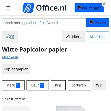
Wis filters
Alle filters
Witte Papicolor papier
Meer lezen
Kopieerpapier
Merk
1
Kleur
1
Prijs
Sorteren
Wis
12 resultaten: