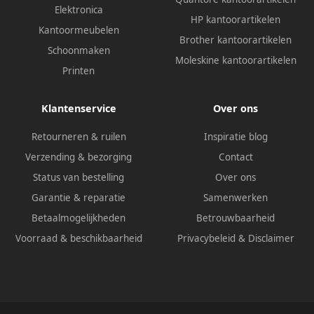
Elektronica
HP kantoorartikelen
Kantoormeubelen
Brother kantoorartikelen
Schoonmaken
Moleskine kantoorartikelen
Printen
Klantenservice
Over ons
Retourneren & ruilen
Inspiratie blog
Verzending & bezorging
Contact
Status van bestelling
Over ons
Garantie & reparatie
Samenwerken
Betaalmogelijkheden
Betrouwbaarheid
Voorraad & beschikbaarheid
Privacybeleid
&
Disclaimer