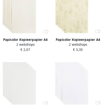
Papicolor Kopieerpapier A4
Papicolor Kopieerpapier A4
2 webshops
2 webshops
100gr 12 vel anjerwit
90gr 12 vel marble ivoor
€ 2,67
€ 3,30