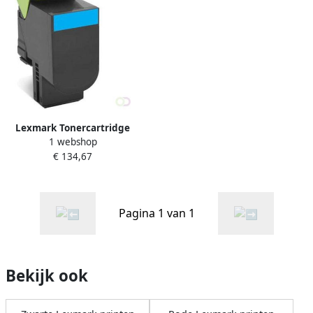
Lexmark Tonercartridge
1 webshop
80C2HC0 prebate blauw HC
€ 134,67
Pagina 1 van 1
Bekijk ook