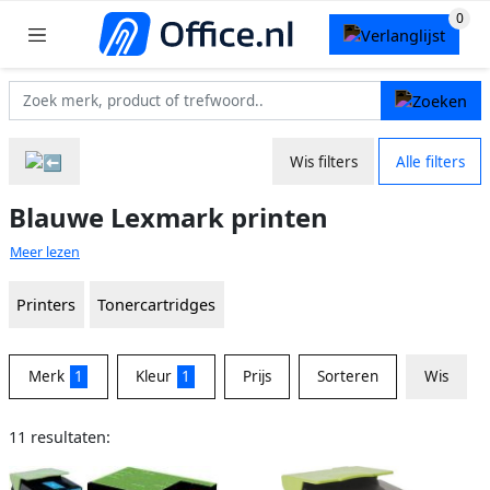
Wis filters
Alle filters
Blauwe Lexmark printen
Meer lezen
Printers
Tonercartridges
Merk
1
Kleur
1
Prijs
Sorteren
Wis
11 resultaten: