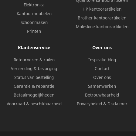
Quantore kantoorartikelen
Elektronica
HP kantoorartikelen
Kantoormeubelen
Brother kantoorartikelen
Schoonmaken
Moleskine kantoorartikelen
Printen
Klantenservice
Over ons
Retourneren & ruilen
Inspiratie blog
Verzending & bezorging
Contact
Status van bestelling
Over ons
Garantie & reparatie
Samenwerken
Betaalmogelijkheden
Betrouwbaarheid
Voorraad & beschikbaarheid
Privacybeleid
&
Disclaimer