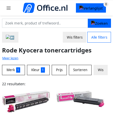
Wis filters
Alle filters
Rode Kyocera tonercartridges
Meer lezen
Merk
1
Kleur
1
Prijs
Sorteren
Wis
22 resultaten: