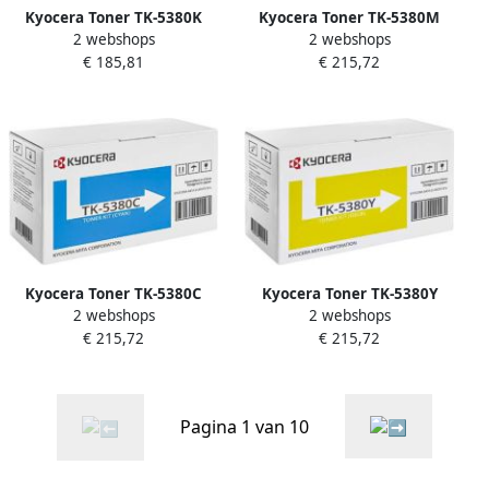
Kyocera Toner TK-5380K
Kyocera Toner TK-5380M
2 webshops
2 webshops
zwart
rood
€ 185,81
€ 215,72
Kyocera Toner TK-5380C
Kyocera Toner TK-5380Y
2 webshops
2 webshops
blauw
geel
€ 215,72
€ 215,72
Pagina 1 van 10