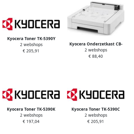
Kyocera Toner TK-5390Y
Kyocera Onderzetkast CB-
2 webshops
geel
2 webshops
5150S plank metaal
€ 205,91
€ 88,40
Kyocera Toner TK-5390K
Kyocera Toner TK-5390C
2 webshops
2 webshops
zwart
blauw
€ 197,04
€ 205,91