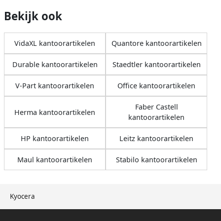
Bekijk ook
VidaXL kantoorartikelen
Quantore kantoorartikelen
Durable kantoorartikelen
Staedtler kantoorartikelen
V-Part kantoorartikelen
Office kantoorartikelen
Faber Castell
Herma kantoorartikelen
kantoorartikelen
HP kantoorartikelen
Leitz kantoorartikelen
Maul kantoorartikelen
Stabilo kantoorartikelen
Kyocera