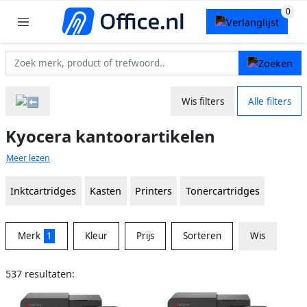
Wis filters
Alle filters
Kyocera kantoorartikelen
Meer lezen
Inktcartridges
Kasten
Printers
Tonercartridges
Merk
1
Kleur
Prijs
Sorteren
Wis
537 resultaten: