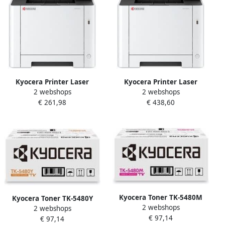
Kyocera Printer Laser
Kyocera Printer Laser
2 webshops
2 webshops
Ecosys PA2101CX
Ecosys PA2600CX
€ 261,98
€ 438,60
Kyocera Toner TK-5480M
Kyocera Toner TK-5480Y
2 webshops
rood
2 webshops
geel
€ 97,14
€ 97,14