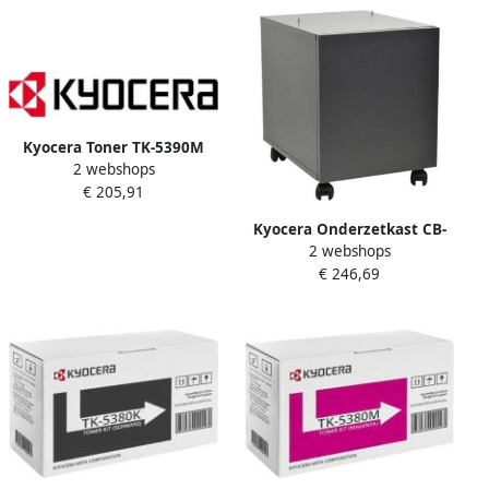
Kyocera Toner TK-5390M
2 webshops
rood
€ 205,91
Kyocera Onderzetkast CB-
2 webshops
5150H hout hoog
€ 246,69