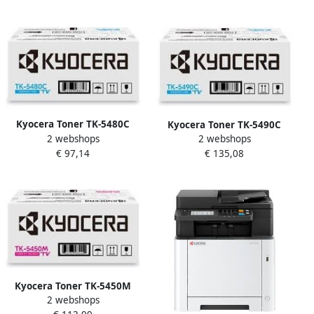
Kyocera Toner TK-5480C
Kyocera Toner TK-5490C
2 webshops
2 webshops
blauw
blauw
€ 97,14
€ 135,08
Kyocera Toner TK-5450M
2 webshops
rood