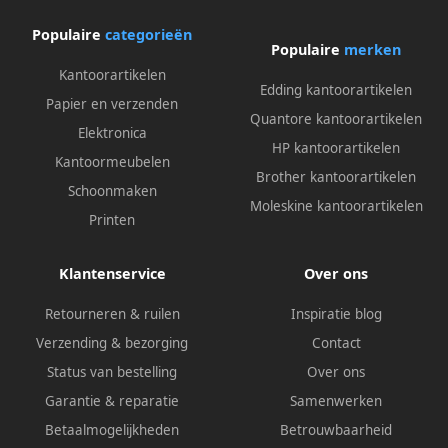
Populaire
categorieën
Populaire
merken
Kantoorartikelen
Edding kantoorartikelen
Papier en verzenden
Quantore kantoorartikelen
Elektronica
HP kantoorartikelen
Kantoormeubelen
Brother kantoorartikelen
Schoonmaken
Moleskine kantoorartikelen
Printen
Klantenservice
Over ons
Retourneren & ruilen
Inspiratie blog
Verzending & bezorging
Contact
Status van bestelling
Over ons
Garantie & reparatie
Samenwerken
Betaalmogelijkheden
Betrouwbaarheid