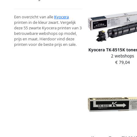
Een overzicht van alle
Kyocera
printen in de kleur zwart. Vergelijk
deze 55 zwarte Kyocera printen van 3
betrouwbare webshops op model,
prijs en maat. Hierdoor vind deze
printen voor de beste prijs en sale.
Kyocera TK-8515K toner
2 webshops
1 stuk(s) Origineel
€ 79,04
(1T02ND0NL0