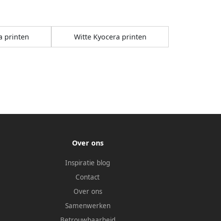
 printen
Witte Kyocera printen
Over ons
Inspiratie blog
Contact
Over ons
Samenwerken
Betrouwbaarheid