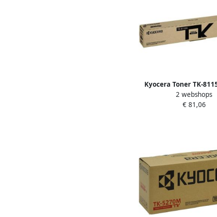
Kyocera Toner TK-811
2 webshops
€ 81,06