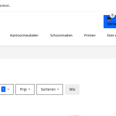
anbod...
Kantoormeubelen
Schoonmaken
Printen
Eten 
r
1
Prijs
Sorteren
Wis