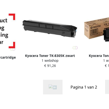
Kyocera Toner TK-8305K zwart
Kyocera Ton
cartridge
1 webshop
1 w
 Zwart
€ 91,26
€ 
)
Pagina 1 van 2