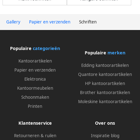
Gallery
Papier en verzenden
Schriften
Populaire
categorieën
Populaire
merken
Kantoorartikelen
Edding kantoorartikelen
Papier en verzenden
Quantore kantoorartikelen
Elektronica
HP kantoorartikelen
Kantoormeubelen
Brother kantoorartikelen
Schoonmaken
Moleskine kantoorartikelen
Printen
Klantenservice
Over ons
Retourneren & ruilen
Inspiratie blog