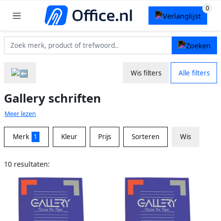
Wis filters
Alle filters
Gallery schriften
Meer lezen
Merk
1
Kleur
Prijs
Sorteren
Wis
10 resultaten: