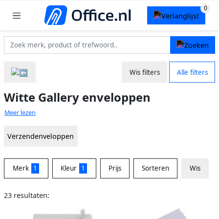
Wis filters
Alle filters
Witte Gallery enveloppen
Meer lezen
Verzendenveloppen
Merk
1
Kleur
1
Prijs
Sorteren
Wis
23 resultaten: