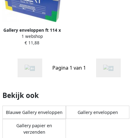
Gallery enveloppen ft 114 x
1 webshop
229 mm stripsluiting doos
€ 11,88
van 50 stuks
Pagina 1 van 1
Bekijk ook
Blauwe Gallery enveloppen
Gallery enveloppen
Gallery papier en
verzenden