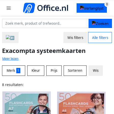
Wis filters
Alle filters
Exacompta systeemkaarten
Meer lezen
Merk
1
Kleur
Prijs
Sorteren
Wis
8 resultaten: