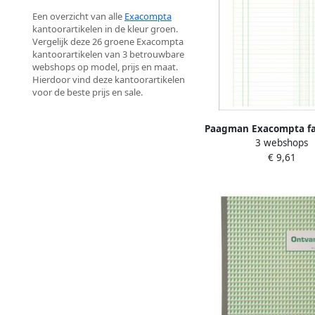
Een overzicht van alle
Exacompta
kantoorartikelen in de kleur groen.
Vergelijk deze 26 groene Exacompta
kantoorartikelen van 3 betrouwbare
webshops op model, prijs en maat.
Hierdoor vind deze kantoorartikelen
voor de beste prijs en sale.
Paagman Exacompta fa
3 webshops
29 7 x 21 cm dupli ve
€ 9,61
Nederlandstal