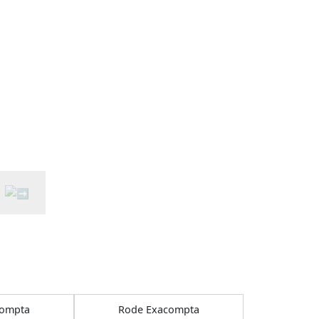
compta
Rode Exacompta