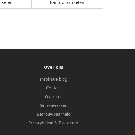
ikelen
kantoorartikelen
Over ons
Inspiratie blog
Contact
Over ons
Samenwerken
Betrouwbaarheid
Privacybeleid
&
Disclaimer