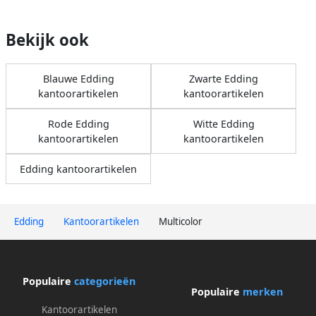
Bekijk ook
Blauwe Edding
Zwarte Edding
kantoorartikelen
kantoorartikelen
Rode Edding
Witte Edding
kantoorartikelen
kantoorartikelen
Edding kantoorartikelen
Edding
Kantoorartikelen
Multicolor
Populaire
categorieën
Populaire
merken
Kantoorartikelen