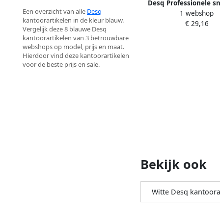
Desq Professionele sn
Een overzicht van alle
Desq
1 webshop
laags blauw ft 60 x
kantoorartikelen in de kleur blauw.
€ 29,16
Vergelijk deze 8 blauwe Desq
kantoorartikelen van 3 betrouwbare
webshops op model, prijs en maat.
Hierdoor vind deze kantoorartikelen
voor de beste prijs en sale.
Bekijk ook
Witte Desq kantoora