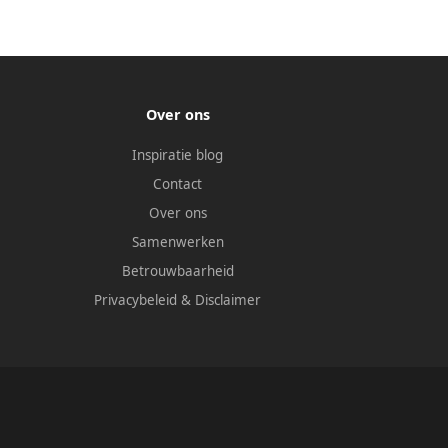
Over ons
Inspiratie blog
Contact
Over ons
Samenwerken
Betrouwbaarheid
Privacybeleid
&
Disclaimer