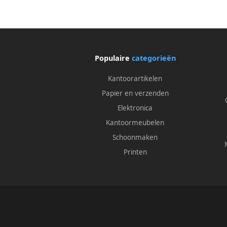
Populaire
categorieën
Kantoorartikelen
Papier en verzenden
Elektronica
Kantoormeubelen
Schoonmaken
Printen