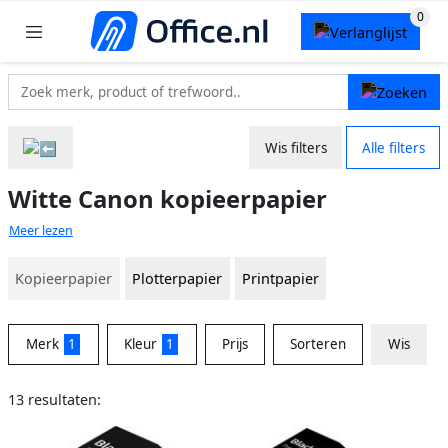
Wis filters
Alle filters
Witte Canon kopieerpapier
Meer lezen
Kopieerpapier
Plotterpapier
Printpapier
Merk
1
Kleur
1
Prijs
Sorteren
Wis
13 resultaten: