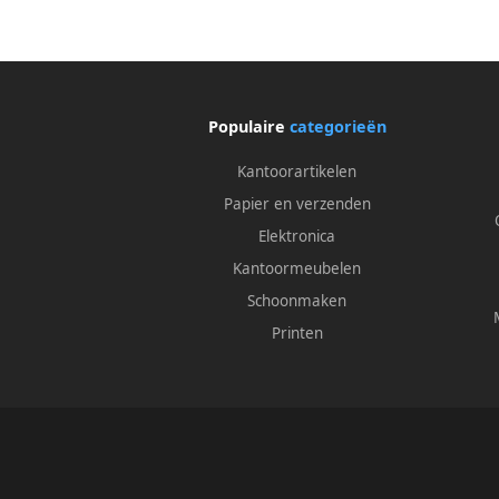
Populaire
categorieën
Kantoorartikelen
Papier en verzenden
Elektronica
Kantoormeubelen
Schoonmaken
Printen