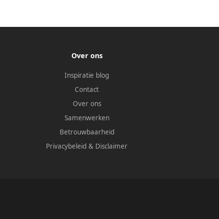
Over ons
Inspiratie blog
Contact
Over ons
Samenwerken
Betrouwbaarheid
Privacybeleid
&
Disclaimer