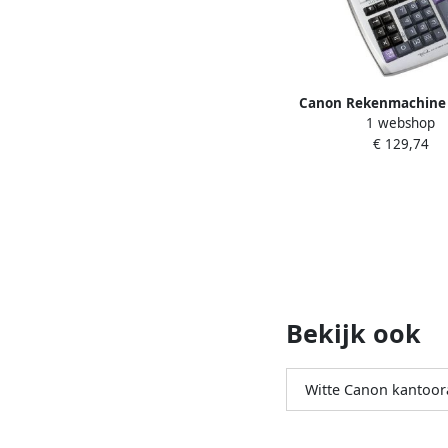
Canon Rekenmachine
1 webshop
LTSC
€ 129,74
Bekijk ook
Witte Canon kantoor