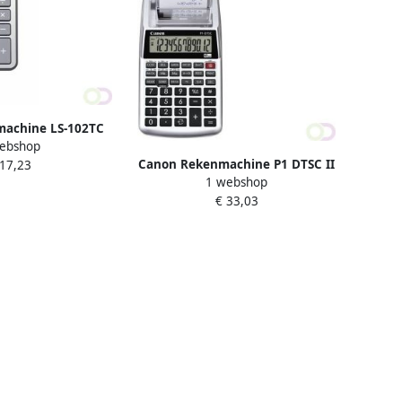
achine LS-102TC
ebshop
Canon Rekenmachine P1 DTSC II
 17,23
1 webshop
€ 33,03