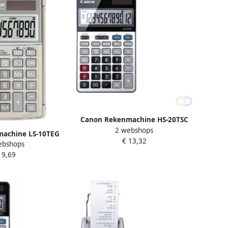
Canon Rekenmachine HS-20TSC
2 webshops
achine LS-10TEG
€ 13,32
ebshops
 9,69