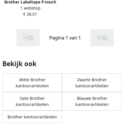
Brother Labeltape P-touch
1 webshop
TZe-461 standaard 36mm
€ 38,01
zwart op rood
Pagina 1 van 1
Bekijk ook
Witte Brother
Zwarte Brother
kantoorartikelen
kantoorartikelen
Gele Brother
Blauwe Brother
kantoorartikelen
kantoorartikelen
Brother kantoorartikelen