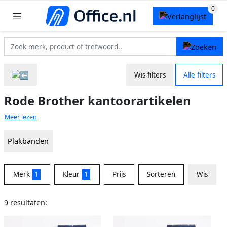
Wis filters
Alle filters
Rode Brother kantoorartikelen
Meer lezen
Plakbanden
Merk
1
Kleur
1
Prijs
Sorteren
Wis
9 resultaten: