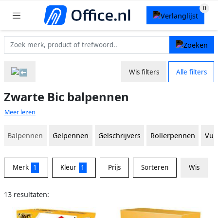
Wis filters
Alle filters
Zwarte Bic balpennen
Meer lezen
Balpennen
Gelpennen
Gelschrijvers
Rollerpennen
Vul
Merk
1
Kleur
1
Prijs
Sorteren
Wis
13 resultaten: