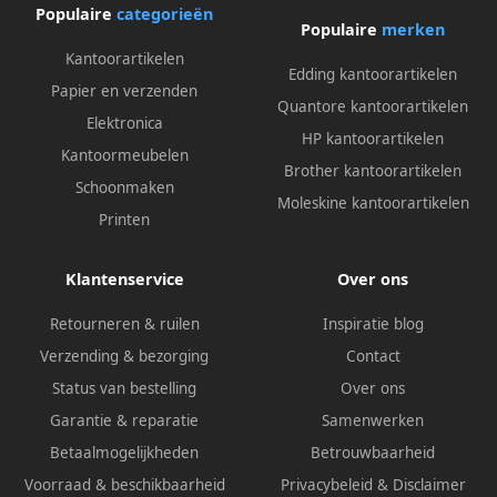
Populaire
categorieën
Populaire
merken
Kantoorartikelen
Edding kantoorartikelen
Papier en verzenden
Quantore kantoorartikelen
Elektronica
HP kantoorartikelen
Kantoormeubelen
Brother kantoorartikelen
Schoonmaken
Moleskine kantoorartikelen
Printen
Klantenservice
Over ons
Retourneren & ruilen
Inspiratie blog
Verzending & bezorging
Contact
Status van bestelling
Over ons
Garantie & reparatie
Samenwerken
Betaalmogelijkheden
Betrouwbaarheid
Voorraad & beschikbaarheid
Privacybeleid
&
Disclaimer