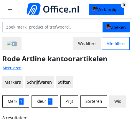
Wis filters
Alle filters
Rode Artline kantoorartikelen
Meer lezen
Markers
Schrijfwaren
Stiften
Merk
1
Kleur
1
Prijs
Sorteren
Wis
8 resultaten: