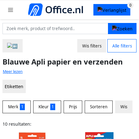
Wis filters
Alle filters
Blauwe Apli papier en verzenden
Meer lezen
Etiketten
Merk
1
Kleur
1
Prijs
Sorteren
Wis
10 resultaten: