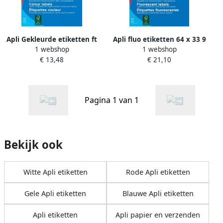
Apli Gekleurde etiketten ft
Apli fluo etiketten 64 x 33 9
1 webshop
1 webshop
105 x 37 mm(b x h ) groen
mm (b x h) groen
€ 13,48
€ 21,10
320 stuks 16 per blad(1598 )
Pagina 1 van 1
Bekijk ook
Witte Apli etiketten
Rode Apli etiketten
Gele Apli etiketten
Blauwe Apli etiketten
Apli etiketten
Apli papier en verzenden