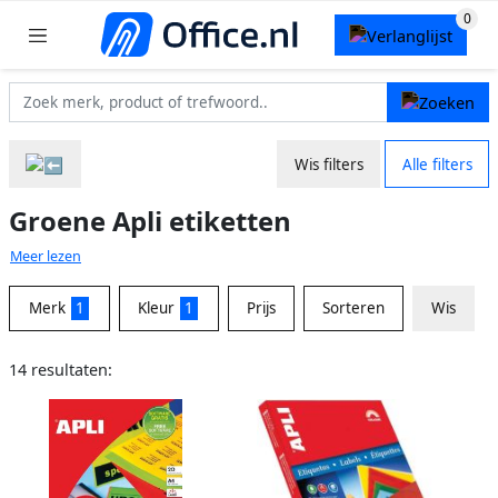
Wis filters
Alle filters
Groene Apli etiketten
Meer lezen
Merk
1
Kleur
1
Prijs
Sorteren
Wis
14 resultaten: