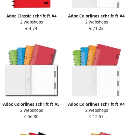
Adoc Classic schrift ft A4
Adoc Colorlines schrift ft A4
2 webshops
2 webshops
144 bladzijden commercieel
144 bladzijden geruit 5 mm
€ 4,74
€ 71,28
geruit geassorteerde
geassorteerde kleuren
kleuren
Adoc Colorlines schrift ft A5
Adoc Colorlines schrift ft A4
2 webshops
2 webshops
144 bladzijden geruit 5 mm
144 bladzijden commercieel
€ 56,30
€ 12,57
geassorteerde kleuren
geruit geassorteerde
kleuren