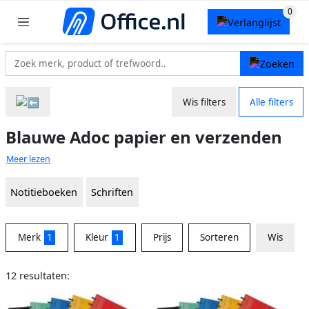
Wis filters
Alle filters
Blauwe Adoc papier en verzenden
Meer lezen
Notitieboeken
Schriften
Merk
1
Kleur
1
Prijs
Sorteren
Wis
12 resultaten: