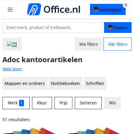
Wis filters
Alle filters
Adoc kantoorartikelen
Meer lezen
Mappen en ordners
Notitieboeken
Schriften
Merk
1
Kleur
Prijs
Sorteren
Wis
51 resultaten: