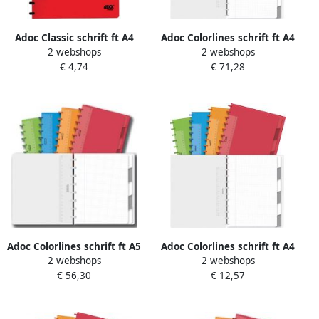
Adoc Classic schrift ft A4
Adoc Colorlines schrift ft A4
2 webshops
2 webshops
144 bladzijden commercieel
144 bladzijden geruit 5 mm
€ 4,74
€ 71,28
geruit geassorteerde
geassorteerde kleuren
kleuren
Adoc Colorlines schrift ft A5
Adoc Colorlines schrift ft A4
2 webshops
2 webshops
144 bladzijden geruit 5 mm
144 bladzijden commercieel
€ 56,30
€ 12,57
geassorteerde kleuren
geruit geassorteerde
kleuren