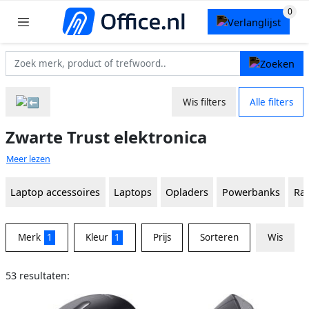
Wis filters
Alle filters
Zwarte Trust elektronica
Meer lezen
Laptop accessoires
Laptops
Opladers
Powerbanks
Ra
Merk
1
Kleur
1
Prijs
Sorteren
Wis
53 resultaten: