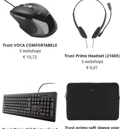
Trust VOCA COMFORTABELE
3 webshops
MUIS (23650)
Trust Primo Headset (21665)
€ 10,72
3 webshops
€ 6,01
Trust primo soft sleeve voor