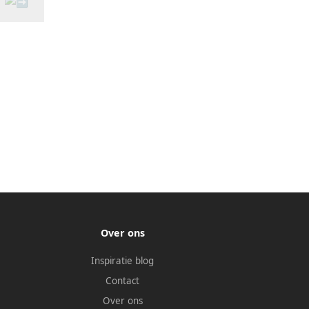
Over ons
Inspiratie blog
Contact
Over ons