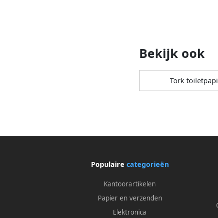
Bekijk ook
Tork toiletpap
Populaire
categorieën
Kantoorartikelen
Papier en verzenden
Elektronica