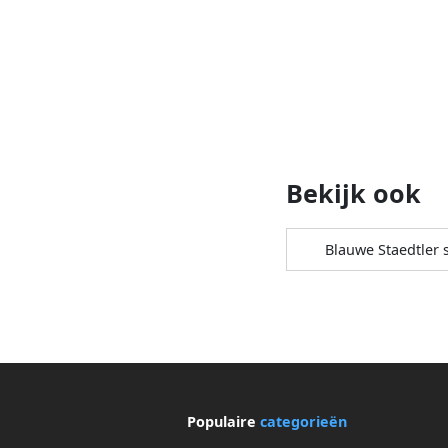
Bekijk ook
Blauwe Staedtler s
Populaire
categorieën