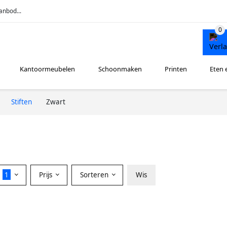
anbod...
Kantoormeubelen
Schoonmaken
Printen
Eten 
Stiften
Zwart
r
1
Prijs
Sorteren
Wis