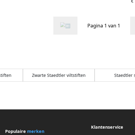
€
Pagina 1 van 1
tiften
Zwarte Staedtler viltstiften
Staedtler 
Klantenservice
Populaire
merken