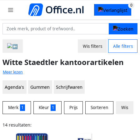
Wis filters
Alle filters
Witte Staedtler kantoorartikelen
Meer lezen
Agenda's
Gummen
Schrijfwaren
Merk
1
Kleur
1
Prijs
Sorteren
Wis
14 resultaten: