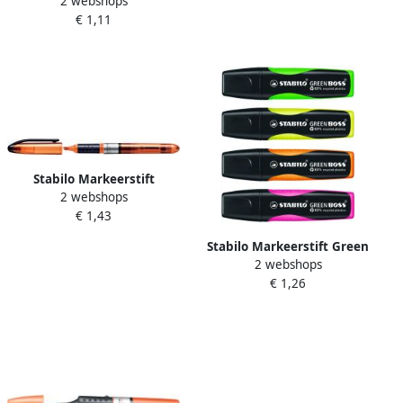
2 webshops
Cool 275 54 oranje
€ 1,11
Stabilo Markeerstift
2 webshops
Navigator 545 54 oranje
€ 1,43
Stabilo Markeerstift Green
2 webshops
Boss 6070 54 oranje
€ 1,26