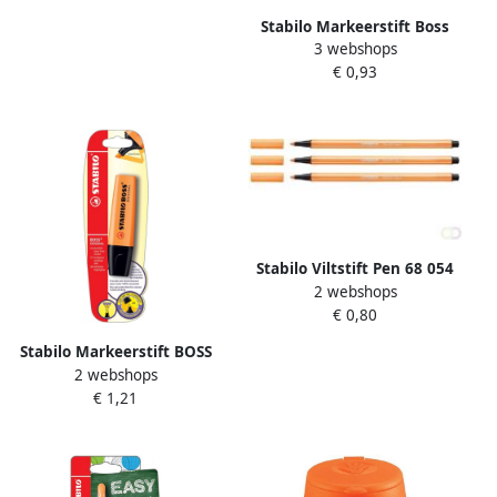
Stabilo Markeerstift Boss
3 webshops
Original 70 54 oranje
€ 0,93
Stabilo Viltstift Pen 68 054
2 webshops
medium neon oranje
€ 0,80
Stabilo Markeerstift BOSS
2 webshops
Original B-10141 oranje
€ 1,21
blisterà 1 stuk