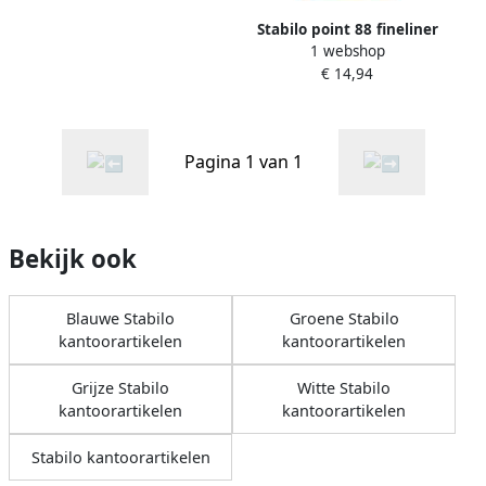
Stabilo point 88 fineliner
1 webshop
ColorParade grijs-oranje
€ 14,94
doos 20 stuks in
geassorteerde kleuren
Pagina 1 van 1
Bekijk ook
Blauwe Stabilo
Groene Stabilo
kantoorartikelen
kantoorartikelen
Grijze Stabilo
Witte Stabilo
kantoorartikelen
kantoorartikelen
Stabilo kantoorartikelen