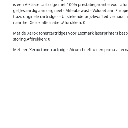
is een A-klasse cartridge met 100% prestatiegarantie voor afd
gelijkwaardig aan origineel - Milieubewust - Voldoet aan Euro
t.o.v. originele cartridges - Uitstekende prijs-kwaliteit verhoud
naar het Xerox alternatief.Afdrukken: 0
Met de Xerox tonercartridges voor Lexmark laserprinters bes
storing.Afdrukken: 0
Met een Xerox tonercartridges/drum heeft u een prima alternatie