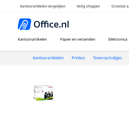
Kantoorartikelen vergelijken
Veilig shoppen
Grootste a
Kantoorartikelen
Papier en verzenden
Elektronica
Kantoorartikelen
Printen
Tonercartridges