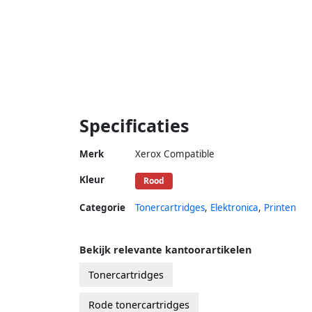
Specificaties
Merk
Xerox Compatible
Kleur
Rood
Categorie
Tonercartridges
,
Elektronica
,
Printen
Bekijk relevante kantoorartikelen
Tonercartridges
Rode tonercartridges