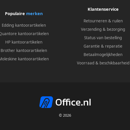
Klantenservice
Populaire
merken
Retourneren & ruilen
Edding kantoorartikelen
Verzending & bezorging
Quantore kantoorartikelen
Status van bestelling
HP kantoorartikelen
Garantie & reparatie
Brother kantoorartikelen
Betaalmogelijkheden
Moleskine kantoorartikelen
Voorraad & beschikbaarheid
© 2026