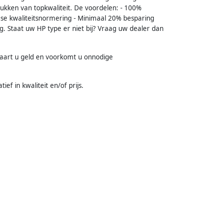
rukken van topkwaliteit. De voordelen: - 100%
pese kwaliteitsnormering - Minimaal 20% besparing
ing. Staat uw HP type er niet bij? Vraag uw dealer dan
paart u geld en voorkomt u onnodige
f in kwaliteit en/of prijs.