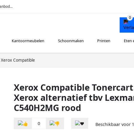
anbod...
Kantoormeubelen
Schoonmaken
Printen
Eten 
Xerox Compatible
Xerox Compatible Tonercart
Xerox alternatief tbv Lexma
C540H2MG rood
0
Beschikbaar voor