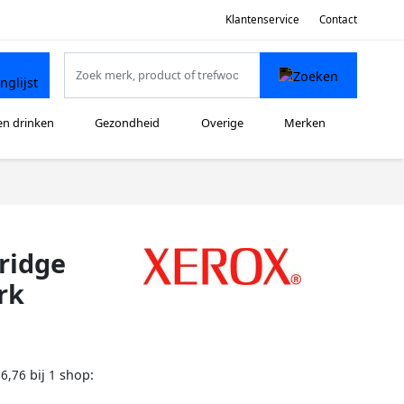
Klantenservice
Contact
en drinken
Gezondheid
Overige
Merken
ridge
rk
bij
shop:
16,76
1