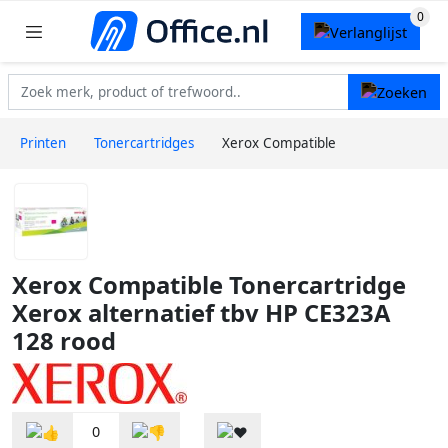
Printen
Tonercartridges
Xerox Compatible
Xerox Compatible Tonercartridge
Xerox alternatief tbv HP CE323A
128 rood
0