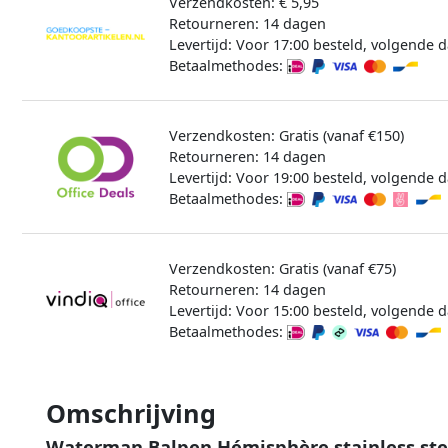
Verzendkosten: € 5,95
Retourneren: 14 dagen
Levertijd: Voor 17:00 besteld, volgende d
Betaalmethodes:
Verzendkosten: Gratis (vanaf €150)
Retourneren: 14 dagen
Levertijd: Voor 19:00 besteld, volgende d
Betaalmethodes:
Verzendkosten: Gratis (vanaf €75)
Retourneren: 14 dagen
Levertijd: Voor 15:00 besteld, volgende d
Betaalmethodes:
Omschrijving
Waterman Balpen Hémisphère stainless st