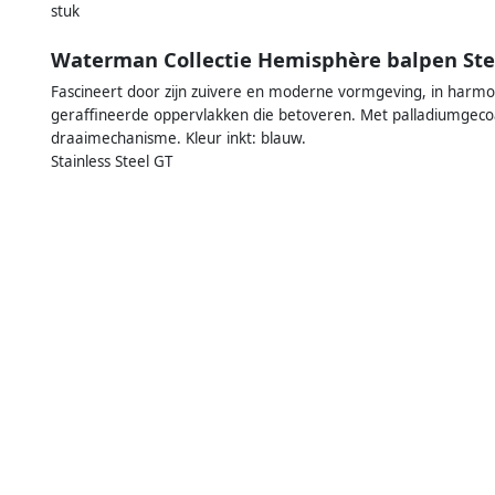
stuk
Waterman Collectie Hemisphère balpen Ste
Fascineert door zijn zuivere en moderne vormgeving, in harmon
geraffineerde oppervlakken die betoveren. Met palladiumgecoa
draaimechanisme. Kleur inkt: blauw.
Stainless Steel GT