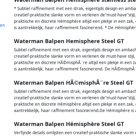
* Subtiel raffinement met een strak, eigentijds design en ambach
creatief-praktische slanke vorm en verlenen de"must-have"stijl, g
praktische en discrete Hémisphère altijd een plekje in een zak
len
is aantrekkelijk, haar raffinement fascinerend. * De Hémisphèr
Waterman Balpen Hemisphere Steel GT
Subtiel raffinement met een strak, eigentijds design en ambachte
creatief-praktische slanke vorm en verlenen de must-have stijl, g
praktische en discrete HÃ©misphÃ¨re altijd een plekje in een 
is aantrekkelijk, haar raffinement fascinerend. De HÃ©misphÃ¨r
Waterman Balpen HÃ©misphÃ¨re Steel GT
Subtiel raffinement met een strak, eigentijds design en ambachte
creatief-praktische slanke vorm en verlenen de"must-have"stijl, 
praktische en discrete Hémisphère altijd een plekje in een zak
aantrekkelijk, haar raffinement fascinerend.De Hémisphère is a
Waterman Balpen Hémisphère Steel GT
Verfijnde details omlijsten een creatief-praktische slanke vorm 