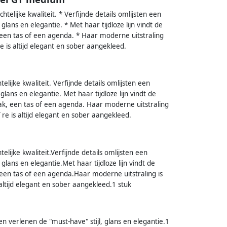
telijke kwaliteit. * Verfijnde details omlijsten een
lans en elegantie. * Met haar tijdloze lijn vindt de
, een tas of een agenda. * Haar moderne uitstraling
e is altijd elegant en sober aangekleed.
lijke kwaliteit. Verfijnde details omlijsten een
lans en elegantie. Met haar tijdloze lijn vindt de
zak, een tas of een agenda. Haar moderne uitstraling
e is altijd elegant en sober aangekleed.
lijke kwaliteit.Verfijnde details omlijsten een
glans en elegantie.Met haar tijdloze lijn vindt de
, een tas of een agenda.Haar moderne uitstraling is
ltijd elegant en sober aangekleed.1 stuk
en verlenen de "must-have" stijl, glans en elegantie.1