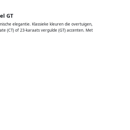
el GT
ische elegantie. Klassieke kleuren die overtuigen,
te (CT) of 23-karaats vergulde (GT) accenten. Met