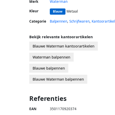
Merk
Waterman
Kleur
Metaal
Blauw
Categorie
Balpennen
,
Schrijfwaren
,
Kantoorartike
Bekijk relevante kantoorartikelen
Blauwe Waterman kantoorartikelen
Waterman balpennen
Blauwe balpennen
Blauwe Waterman balpennen
Referenties
EAN
3501170920374