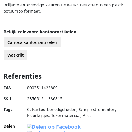
Briljante en levendige kleuren.De waskrijtjes zitten in een plastic
pot.Jumbo formaat.
Bekijk relevante kantoorartikelen
Carioca kantoorartikelen
Waskrijt
Referenties
EAN
8003511423889
SKU
2356512
,
1386815
Tags
C, Kantoorbenodigdheden, Schrijfinstrumenten,
Kleurkrijtjes, Tekenmateriaal, Alles
Delen