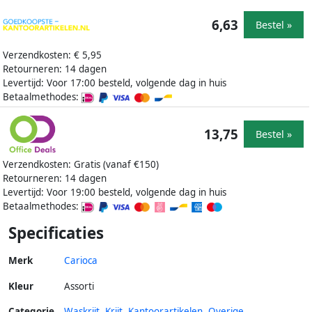
6,63
Bestel »
Verzendkosten: € 5,95
Retourneren: 14 dagen
Levertijd: Voor 17:00 besteld, volgende dag in huis
Betaalmethodes:
13,75
Bestel »
Verzendkosten: Gratis (vanaf €150)
Retourneren: 14 dagen
Levertijd: Voor 19:00 besteld, volgende dag in huis
Betaalmethodes:
Specificaties
Merk
Carioca
Kleur
Assorti
Categorie
Waskrijt
,
Krijt
,
Kantoorartikelen
,
Overige