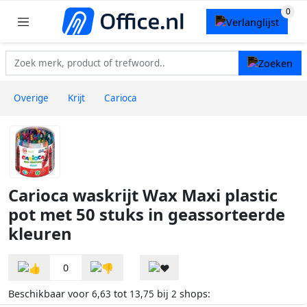
Overige
Krijt
Carioca
Carioca waskrijt Wax Maxi plastic
pot met 50 stuks in geassorteerde
kleuren
0
Beschikbaar voor
tot
bij
shops:
6,63
13,75
2