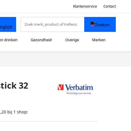
Klantenservice
Contact
en drinken
Gezondheid
Overige
Merken
tick 32
bij
shop:
,20
1