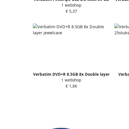
1 webshop
zwart
€ 5,37
Verbatim DVD+R 8.5GB 8x Double layer
Verb
1 webshop
jewelcase
€ 1,86