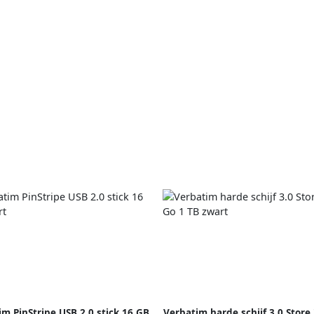
im PinStripe USB 2.0 stick 16 GB
Verbatim harde schijf 3.0 Store 