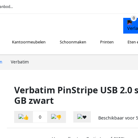
anbod...
Kantoormeubelen
Schoonmaken
Printen
Eten 
n
Verbatim
Verbatim PinStripe USB 2.0 s
GB zwart
0
Beschikbaar voor
5