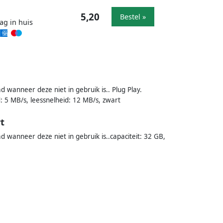
5,20
Bestel »
ag in huis
wanneer deze niet in gebruik is.. Plug Play.
: 5 MB/s, leessnelheid: 12 MB/s, zwart
t
wanneer deze niet in gebruik is..capaciteit: 32 GB,