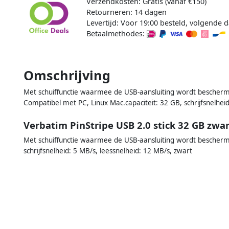
Verzendkosten: Gratis (vanaf €150)
Retourneren: 14 dagen
Levertijd: Voor 19:00 besteld, volgende d
Betaalmethodes:
Omschrijving
Met schuiffunctie waarmee de USB-aansluiting wordt beschermd 
Compatibel met PC, Linux Mac.capaciteit: 32 GB, schrijfsnelheid
a
Verbatim PinStripe USB 2.0 stick 32 GB zwar
Met schuiffunctie waarmee de USB-aansluiting wordt beschermd 
schrijfsnelheid: 5 MB/s, leessnelheid: 12 MB/s, zwart