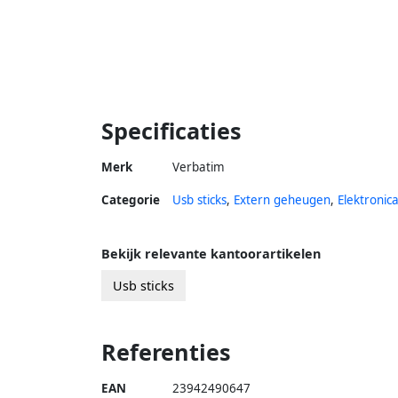
Specificaties
Merk
Verbatim
Categorie
Usb sticks
,
Extern geheugen
,
Elektronic
Bekijk relevante kantoorartikelen
Usb sticks
Referenties
EAN
23942490647