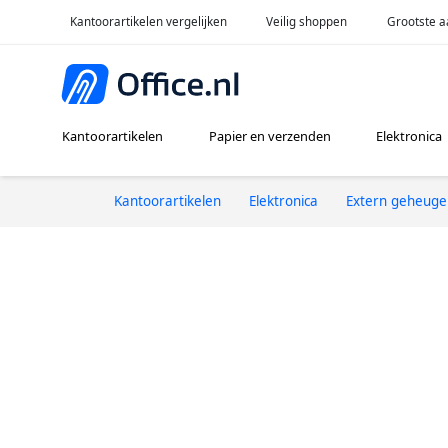
Kantoorartikelen vergelijken
Veilig shoppen
Grootste a
Kantoorartikelen
Papier en verzenden
Elektronica
Kantoorartikelen
Elektronica
Extern geheuge