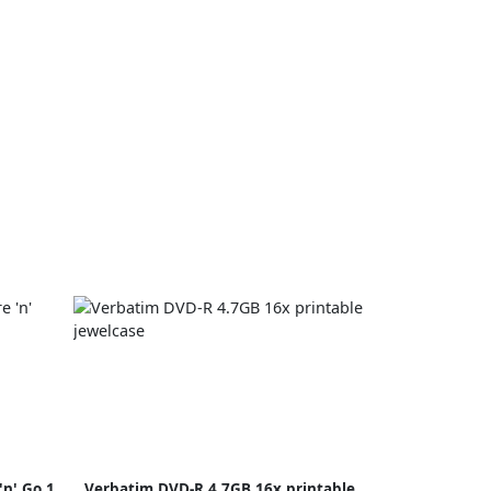
'n' Go 1
Verbatim DVD-R 4.7GB 16x printable